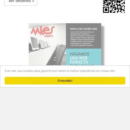
Ver detalhes »
Este site usa cookies para garantir que obtém a melhor experiência em nosso site
Entendido!