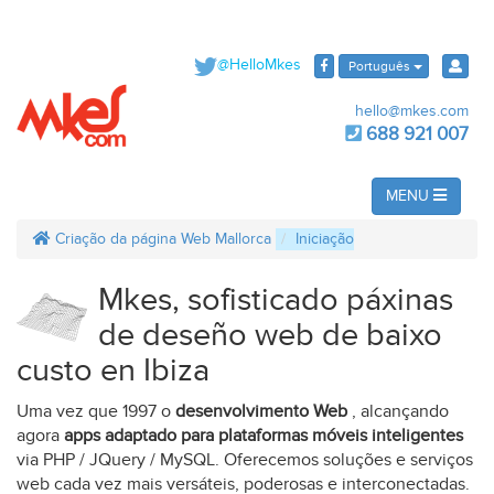
@HelloMkes
Português
hello@mkes.com
688 921 007
MENU
Criação da página Web Mallorca
Iniciação
Mkes, sofisticado páxinas
de deseño web de baixo
custo en Ibiza
Uma vez que 1997 o
desenvolvimento Web
, alcançando
agora
apps adaptado para plataformas móveis inteligentes
via PHP / JQuery / MySQL. Oferecemos soluções e serviços
web cada vez mais versáteis, poderosas e interconectadas.