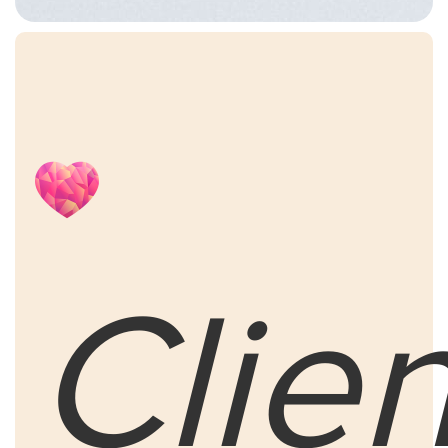
Clien