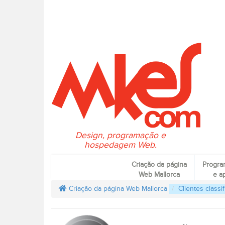
Design, programação e
hospedagem Web.
Criação da página
Progra
Web Mallorca
e ap
Criação da página Web Mallorca
Clientes classi