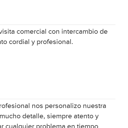
visita comercial con intercambio de
ato cordial y profesional.
ofesional nos personalizo nuestra
mucho detalle, siempre atento y
ar cualquier problema en tiempo