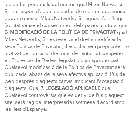
les dades personals del menor. qual Mkes Networks,
SL no respon d'aquelles dades de menors que sense
poder conèixer Mkes Networks, SL aquest fet s'hagi
facilitat sense el consentiment dels pares o tutors. qual
6. MODIFICACIÓ DE LA POLÍTICA DE PRIVACITAT
qual
Mkes Networks, SL es reserva el dret a modificar la
seva Política de Privacitat, d'acord al seu propi criteri, o
motivat per un canvi doctrinal de l'autoritat competent
en Protecció de Dades, legislatiu o jurisprudencial.
Qualsevol modificació de la Política de Privacitat serà
publicada, abans de la seva efectiva aplicació. L'ús del
web després d'aquests canvis, implicarà l'acceptació
d'aquests. Qual
7. LEGISLACIÓ APLICABLE
qual
Qualsevol controvèrsia que es derivi de l'ús d'aquest
site, serà regida, interpretada i sotmesa d'acord amb
les lleis d'Espanya.